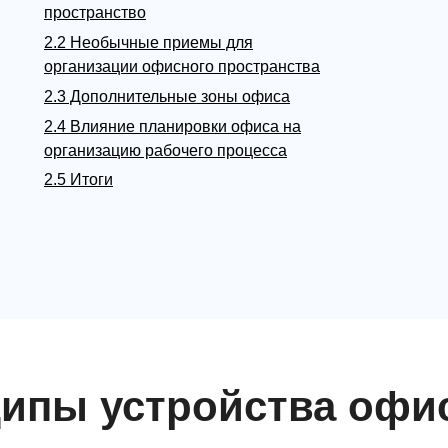
пространство
2.2 Необычные приемы для
организации офисного пространства
2.3 Дополнительные зоны офиса
2.4 Влияние планировки офиса на
организацию рабочего процесса
2.5 Итоги
ипы устройства офи