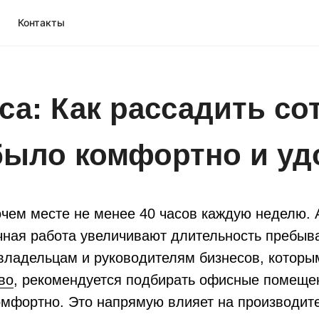
Контакты
а: Как рассадить со
было комфортно и уд
чем месте не менее 40 часов каждую неделю. 
чная работа увеличивают длительность пребыв
 владельцам и руководителям бизнесов, которы
во
, рекомендуется подбирать офисные помещен
омфортно. Это напрямую влияет на производите