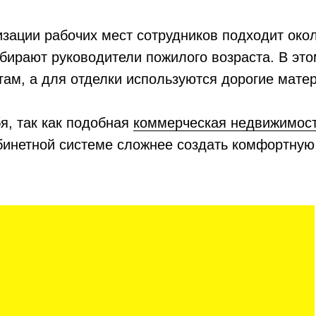
изации рабочих мест сотрудников подходит око
бирают руководители пожилого возраста. В это
там, а для отделки используются дорогие мате
я, так как подобная
коммерческая недвижимост
абинетной системе сложнее создать комфортную