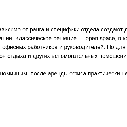
висимо от ранга и специфики отдела создают 
ании. Классическое решение — open space, в 
 офисных работников и руководителей. Но для
зон отдыха и других вспомогательных помещени
ономичным, после аренды офиса практически н