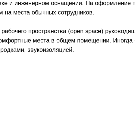
овке и инженерном оснащении. На оформление т
м на места обычных сотрудников.
о рабочего пространства (open space) руководя
комфортные места в общем помещении. Иногда 
родками, звукоизоляцией.