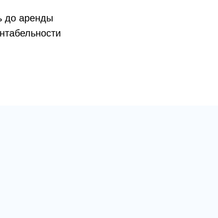
ь до аренды
ентабельности