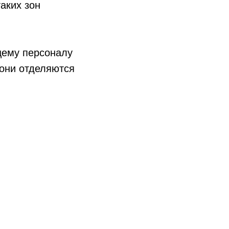
аких зон
щему персоналу
они отделяются